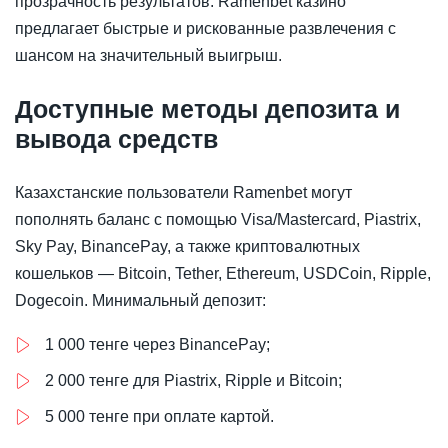
прозрачность результатов. Ramenbet казино
предлагает быстрые и рискованные развлечения с
шансом на значительный выигрыш.
Доступные методы депозита и
вывода средств
Казахстанские пользователи Ramenbet могут
пополнять баланс с помощью Visa/Mastercard, Piastrix,
Sky Pay, BinancePay, а также криптовалютных
кошельков — Bitcoin, Tether, Ethereum, USDCoin, Ripple,
Dogecoin. Минимальный депозит:
1 000 тенге через BinancePay;
2 000 тенге для Piastrix, Ripple и Bitcoin;
5 000 тенге при оплате картой.