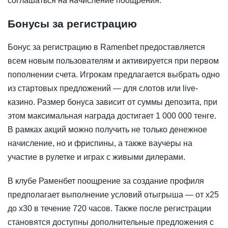
соглашаться на начисление поощрения.
Бонусы за регистрацию
Бонус за регистрацию в Ramenbet предоставляется
всем новым пользователям и активируется при первом
пополнении счета. Игрокам предлагается выбрать одно
из стартовых предложений — для слотов или live-
казино. Размер бонуса зависит от суммы депозита, при
этом максимальная награда достигает 1 000 000 тенге.
В рамках акций можно получить не только денежное
начисление, но и фриспины, а также ваучеры на
участие в рулетке и играх с живыми дилерами.
В клубе Раменбет поощрение за создание профиля
предполагает выполнение условий отыгрыша — от x25
до x30 в течение 720 часов. Также после регистрации
становятся доступны дополнительные предложения с