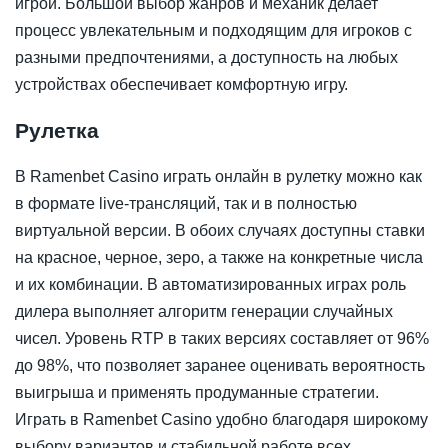
игрой. Большой выбор жанров и механик делает
процесс увлекательным и подходящим для игроков с
разными предпочтениями, а доступность на любых
устройствах обеспечивает комфортную игру.
Рулетка
В Ramenbet Casino играть онлайн в рулетку можно как
в формате live-трансляций, так и в полностью
виртуальной версии. В обоих случаях доступны ставки
на красное, черное, зеро, а также на конкретные числа
и их комбинации. В автоматизированных играх роль
дилера выполняет алгоритм генерации случайных
чисел. Уровень RTP в таких версиях составляет от 96%
до 98%, что позволяет заранее оценивать вероятность
выигрыша и применять продуманные стратегии.
Играть в Ramenbet Casino удобно благодаря широкому
выбору вариантов и стабильной работе всех