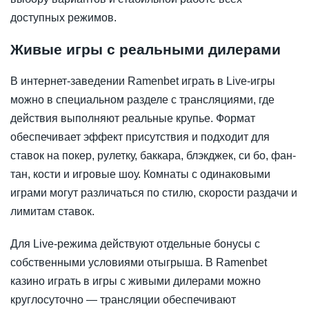
доступных режимов.
Живые игры с реальными дилерами
В интернет-заведении Ramenbet играть в Live-игры
можно в специальном разделе с трансляциями, где
действия выполняют реальные крупье. Формат
обеспечивает эффект присутствия и подходит для
ставок на покер, рулетку, баккара, блэкджек, си бо, фан-
тан, кости и игровые шоу. Комнаты с одинаковыми
играми могут различаться по стилю, скорости раздачи и
лимитам ставок.
Для Live-режима действуют отдельные бонусы с
собственными условиями отыгрыша. В Ramenbet
казино играть в игры с живыми дилерами можно
круглосуточно — трансляции обеспечивают