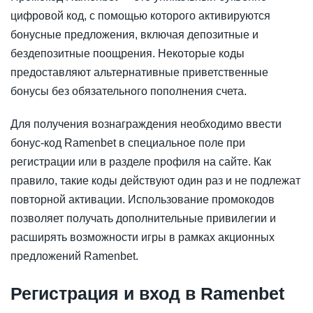
цифровой код, с помощью которого активируются
бонусные предложения, включая депозитные и
бездепозитные поощрения. Некоторые коды
предоставляют альтернативные приветственные
бонусы без обязательного пополнения счета.
Для получения вознаграждения необходимо ввести
бонус-код Ramenbet в специальное поле при
регистрации или в разделе профиля на сайте. Как
правило, такие коды действуют один раз и не подлежат
повторной активации. Использование промокодов
позволяет получать дополнительные привилегии и
расширять возможности игры в рамках акционных
предложений Ramenbet.
Регистрация и вход в Ramenbet