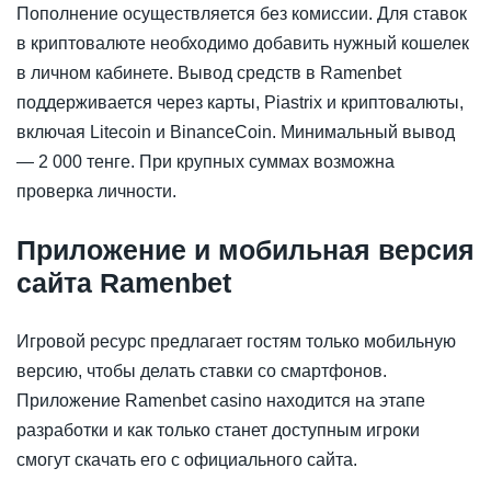
Пополнение осуществляется без комиссии. Для ставок
в криптовалюте необходимо добавить нужный кошелек
в личном кабинете. Вывод средств в Ramenbet
поддерживается через карты, Piastrix и криптовалюты,
включая Litecoin и BinanceCoin. Минимальный вывод
— 2 000 тенге. При крупных суммах возможна
проверка личности.
Приложение и мобильная версия
сайта Ramenbet
Игровой ресурс предлагает гостям только мобильную
версию, чтобы делать ставки со смартфонов.
Приложение Ramenbet casino находится на этапе
разработки и как только станет доступным игроки
смогут скачать его с официального сайта.