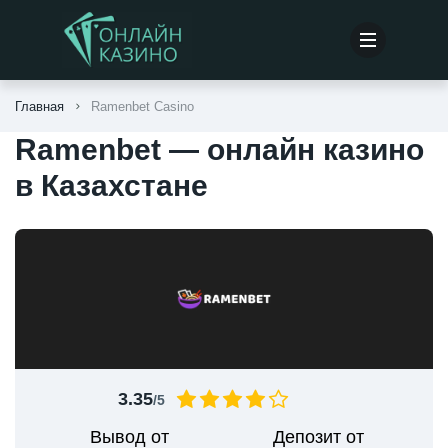
Главная
Ramenbet Casino
Ramenbet — онлайн казино
в Казахстане
3.35
/5
Вывод от
Депозит от