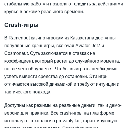
стабильную работу и позволяют следить за действиями
крупье в режиме реального времени.
Crash-игры
В Ramenbet казино игрокам из Казахстана доступны
популярные крэш-игры, включая Aviator, Jet7 и
Cosmonaut. Суть заключается в ставках на
коэффициент, который растет до случайного момента,
после чего обнуляется. Чтобы выиграть, необходимо
успеть вывести средства до остановки. Эти игры
отличаются высокой динамикой и требуют интуиции и
тактического подхода.
Доступны как режимы на реальные деньги, так и демо-
версии для практики. Все crash-игры на платформе
используют технологию provably fair, гарантирующую