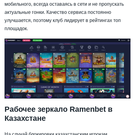
мобильного, всегда оставаясь в сети и не пропускать
актуальные гонки. Качество сервиса постоянно
улучшается, поэтому клуб лидирует в рейтингах топ
площадок.
Рабочее зеркало Ramenbet в
Казахстане
На случай блокировки казахстанским игрокам