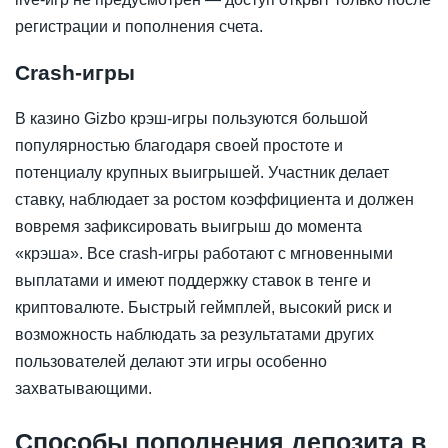
регистрации и пополнения счета.
Crash-игры
В казино Gizbo крэш-игры пользуются большой
популярностью благодаря своей простоте и
потенциалу крупных выигрышей. Участник делает
ставку, наблюдает за ростом коэффициента и должен
вовремя зафиксировать выигрыш до момента
«крэша». Все crash-игры работают с мгновенными
выплатами и имеют поддержку ставок в тенге и
криптовалюте. Быстрый геймплей, высокий риск и
возможность наблюдать за результатами других
пользователей делают эти игры особенно
захватывающими.
Способы пополнения депозита в