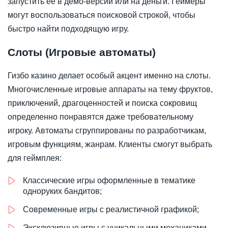
запустить ее в демо-версии или на деньги. Геймеры
могут воспользоваться поисковой строкой, чтобы
быстро найти подходящую игру.
Слоты (Игровые автоматы)
Гизбо казино делает особый акцент именно на слоты.
Многочисленные игровые аппараты на тему фруктов,
приключений, драгоценностей и поиска сокровищ
определенно понравятся даже требовательному
игроку. Автоматы сгруппированы по разработчикам,
игровым функциям, жанрам. Клиенты смогут выбрать
для геймплея:
Классические игры оформленные в тематике
одноруких бандитов;
Современные игры с реалистичной графикой;
Эксклюзивные игры с уникальными механиками.