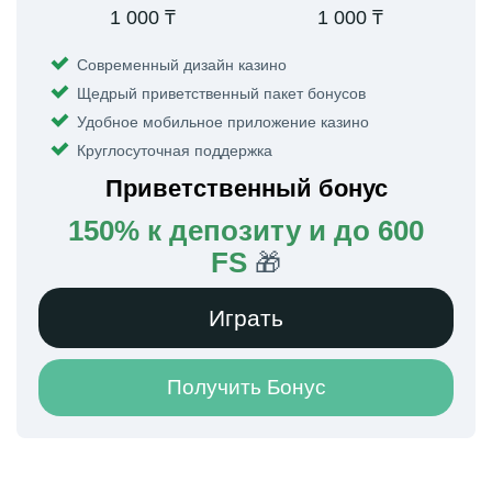
1 000 ₸
1 000 ₸
Современный дизайн казино
Щедрый приветственный пакет бонусов
Удобное мобильное приложение казино
Круглосуточная поддержка
Приветственный бонус
150% к депозиту и до 600
FS
🎁
Играть
Получить Бонус