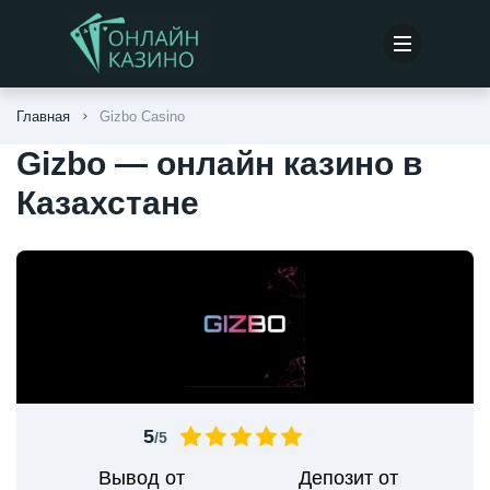
Главная
Gizbo Casino
Gizbo — онлайн казино в
Казахстане
5
/5
Вывод от
Депозит от