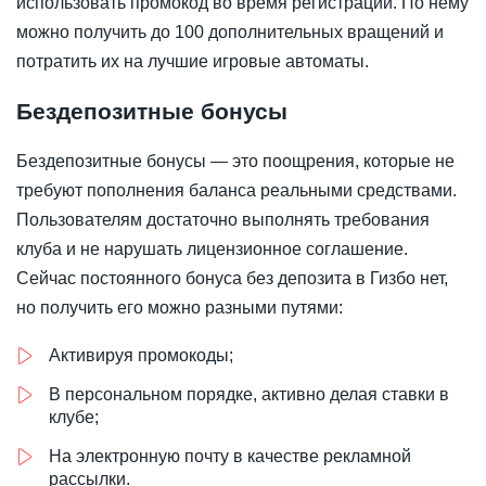
использовать промокод во время регистрации. По нему
можно получить до 100 дополнительных вращений и
потратить их на лучшие игровые автоматы.
Бездепозитные бонусы
Бездепозитные бонусы — это поощрения, которые не
требуют пополнения баланса реальными средствами.
Пользователям достаточно выполнять требования
клуба и не нарушать лицензионное соглашение.
Сейчас постоянного бонуса без депозита в Гизбо нет,
но получить его можно разными путями:
Активируя промокоды;
В персональном порядке, активно делая ставки в
клубе;
На электронную почту в качестве рекламной
рассылки.