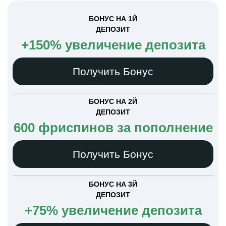
БОНУС НА 1Й
ДЕПОЗИТ
+150% увеличение депозита
Получить Бонус
БОНУС НА 2Й
ДЕПОЗИТ
600 фриспинов за пополнение
Получить Бонус
БОНУС НА 3Й
ДЕПОЗИТ
+75% увеличение депозита